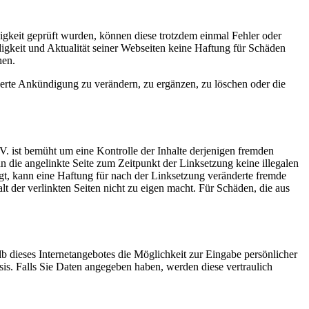
igkeit geprüft wurden, können diese trotzdem einmal Fehler oder
gkeit und Aktualität seiner Webseiten keine Haftung für Schäden
hen.
erte Ankündigung zu verändern, zu ergänzen, zu löschen oder die
 ist bemüht um eine Kontrolle der Inhalte derjenigen fremden
nn die angelinkte Seite zum Zeitpunkt der Linksetzung keine illegalen
gt, kann eine Haftung für nach der Linksetzung veränderte fremde
 der verlinkten Seiten nicht zu eigen macht. Für Schäden, die aus
b dieses Internetangebotes die Möglichkeit zur Eingabe persönlicher
sis. Falls Sie Daten angegeben haben, werden diese vertraulich